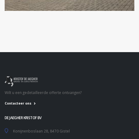
Wilt u een gedetailleerde offerte ontvangen?
Contacteer ons
DE JAEGHER KRISTOF BV
Konijnenboslaan 28, 8470 Gistel