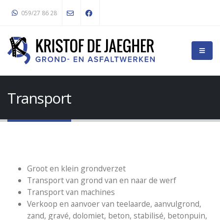
059/27 86 28
Transport
Groot en klein grondverzet
Transport van grond van en naar de werf
Transport van machines
Verkoop en aanvoer van teelaarde, aanvulgrond,
zand, gravé, dolomiet, beton, stabilisé, betonpuin,