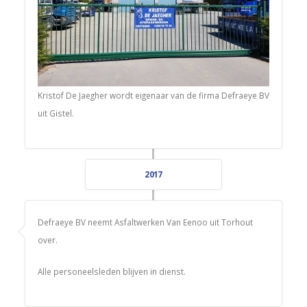
Kristof De Jaegher wordt eigenaar van de firma Defraeye BV
uit Gistel.
2017
Defraeye BV neemt Asfaltwerken Van Eenoo uit Torhout
over.
Alle personeelsleden blijven in dienst.